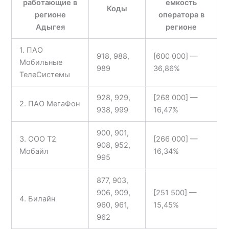
работающие в
емкость
Коды
регионе
оператора в
Адыгея
регионе
1. ПАО
918, 988,
[600 000] —
Мобильные
989
36,86%
ТелеСистемы
928, 929,
[268 000] —
2. ПАО МегаФон
938, 999
16,47%
900, 901,
3. ООО Т2
[266 000] —
908, 952,
Мобайл
16,34%
995
877, 903,
906, 909,
[251 500] —
4. Билайн
960, 961,
15,45%
962