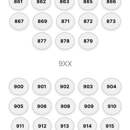
861
862
863
865
866
867
869
871
872
873
877
878
879
9XX
900
901
902
903
904
905
906
908
909
910
911
912
913
914
915