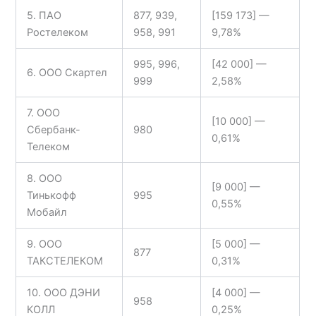
5. ПАО
877, 939,
[159 173] —
Ростелеком
958, 991
9,78%
995, 996,
[42 000] —
6. ООО Скартел
999
2,58%
7. ООО
[10 000] —
Сбербанк-
980
0,61%
Телеком
8. ООО
[9 000] —
Тинькофф
995
0,55%
Мобайл
9. ООО
[5 000] —
877
ТАКСТЕЛЕКОМ
0,31%
10. ООО ДЭНИ
[4 000] —
958
КОЛЛ
0,25%