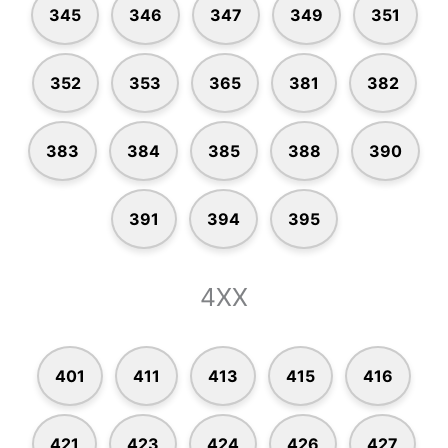
345
346
347
349
351
352
353
365
381
382
383
384
385
388
390
391
394
395
4XX
401
411
413
415
416
421
423
424
426
427