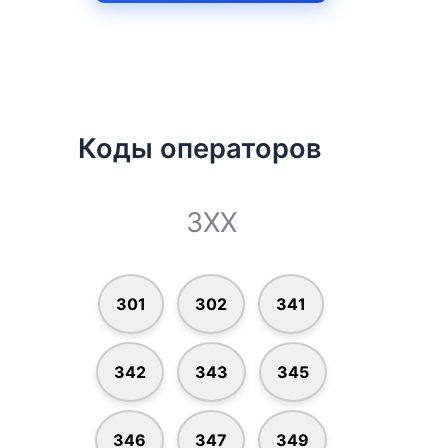
Коды операторов
3XX
301
302
341
342
343
345
346
347
349