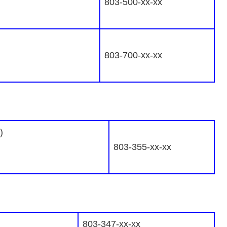
803-500-xx-xx
803-700-xx-xx
)
803-355-xx-xx
803-347-xx-xx