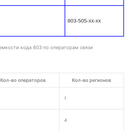
803-505-xx-xx
Кол-во операторов
Кол-во регионов
1
4