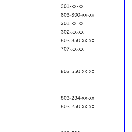
201-xx-xx
803-300-xx-xx
301-xx-xx
302-xx-xx
803-350-xx-xx
707-xx-xx
803-550-xx-xx
803-234-xx-xx
803-250-xx-xx