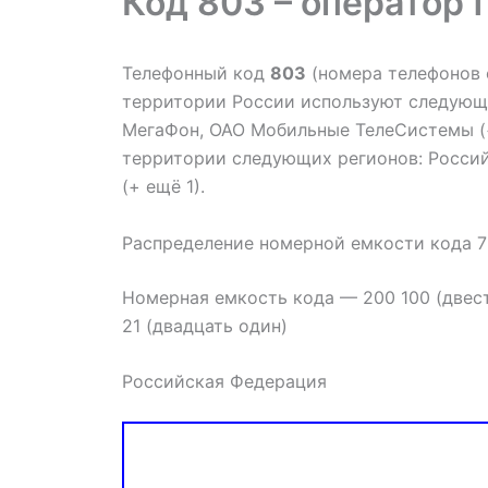
Код 803 – оператор 
Телефонный код
803
(номера телефонов
территории России используют следующ
МегаФон, ОАО Мобильные ТелеСистемы (+
территории следующих регионов: Россий
(+ ещё 1).
Распределение номерной емкости кода 7
Номерная емкость кода — 200 100 (двес
21 (двадцать один)
Российская Федерация