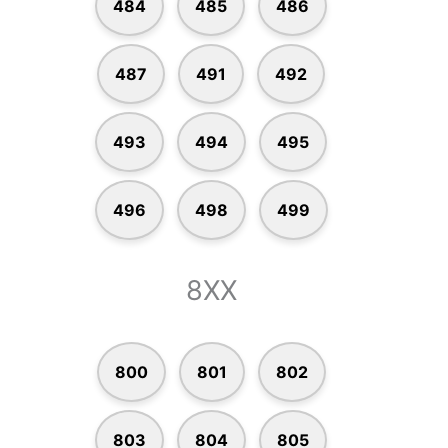
484
485
486
487
491
492
493
494
495
496
498
499
8XX
800
801
802
803
804
805