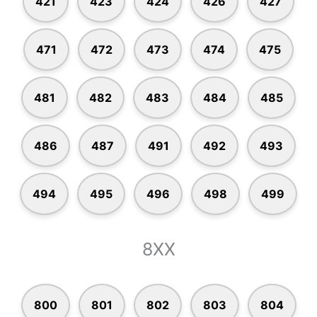
421
423
424
426
427
471
472
473
474
475
481
482
483
484
485
486
487
491
492
493
494
495
496
498
499
8XX
800
801
802
803
804