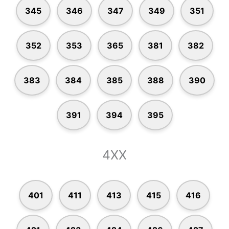
345
346
347
349
351
352
353
365
381
382
383
384
385
388
390
391
394
395
4XX
401
411
413
415
416