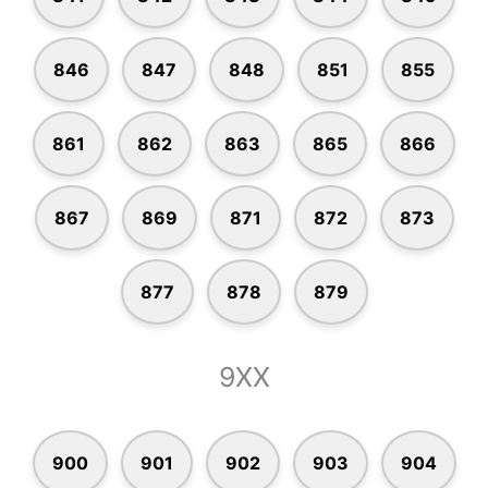
846
847
848
851
855
861
862
863
865
866
867
869
871
872
873
877
878
879
9XX
900
901
902
903
904