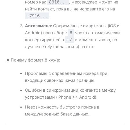
номер как
8916...
, мессенджер может не
найти контакт, пока вы не исправите его на
+7916...
.
Автозамена:
Современные смартфоны (iOS и
Android) при наборе
8
часто автоматически
конвертируют её в
+7
в момент вызова, но
лучше не rely (полагаться) на это.
❌ Почему формат 8 хуже:
Проблемы с определением номера при
входящих звонках из-за границы.
Ошибки в синхронизации контактов между
устройствами (iPhone ↔ Android).
Невозможность быстрого поиска в
международных базах данных.