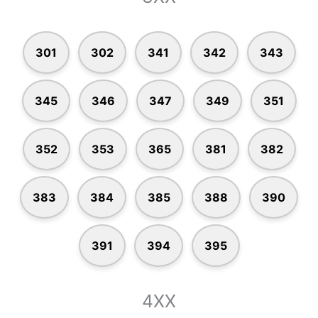
301
302
341
342
343
345
346
347
349
351
352
353
365
381
382
383
384
385
388
390
391
394
395
4XX