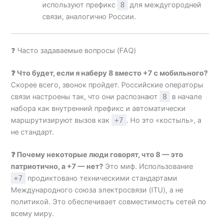
используют префикс
8
для междугородней
связи, аналогично России.
❓ Часто задаваемые вопросы (FAQ)
❓ Что будет, если я наберу 8 вместо +7 с мобильного?
Скорее всего, звонок пройдет. Российские операторы
связи настроены так, что они распознают
8
в начале
набора как внутренний префикс и автоматически
маршрутизируют вызов как
+7
. Но это «костыль», а
не стандарт.
❓ Почему некоторые люди говорят, что 8 — это
патриотично, а +7 — нет?
Это миф. Использование
+7
продиктовано техническими стандартами
Международного союза электросвязи (ITU), а не
политикой. Это обеспечивает совместимость сетей по
всему миру.