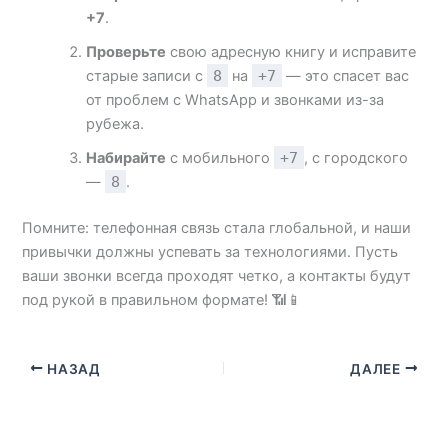
+7
.
Проверьте
свою адресную книгу и исправите
старые записи с
8
на
+7
— это спасет вас
от проблем с WhatsApp и звонками из-за
рубежа.
Набирайте
с мобильного
+7
, с городского
—
8
.
Помните: телефонная связь стала глобальной, и наши
привычки должны успевать за технологиями. Пусть
ваши звонки всегда проходят четко, а контакты будут
под рукой в правильном формате! 📶📱
НАЗАД
ДАЛЕЕ