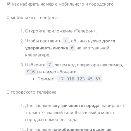
🛠️ Как набирать номер с мобильного и городского
С мобильного телефона
Откройте приложение «Телефон».
Чтобы поставить
+
, обычно нужно
долго
удерживать кнопку
0
на виртуальной
клавиатуре.
Наберите
7
, затем код оператора (например,
916
) и номер абонента.
Пример:
+7 916 123-45-67
С городского телефона
Для звонков
внутри своего города
: набирайте
только 7-значный (или 6-значный в малых
городах) номер без кода.
Для звонков
на мобильные или в другие