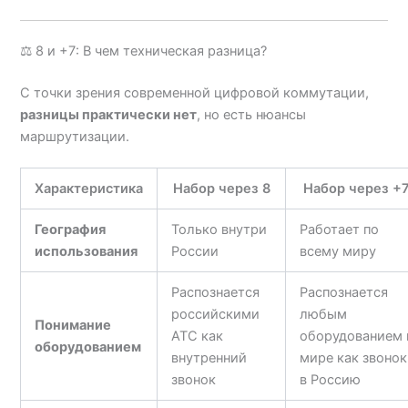
⚖️ 8 и +7: В чем техническая разница?
С точки зрения современной цифровой коммутации,
разницы практически нет
, но есть нюансы
маршрутизации.
Характеристика
Набор через 8
Набор через +
География
Только внутри
Работает по
использования
России
всему миру
Распознается
Распознается
российскими
любым
Понимание
АТС как
оборудованием 
оборудованием
внутренний
мире как звонок
звонок
в Россию