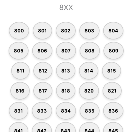
8XX
800
801
802
803
804
805
806
807
808
809
811
812
813
814
815
816
817
818
820
821
831
833
834
835
836
841
842
843
844
845