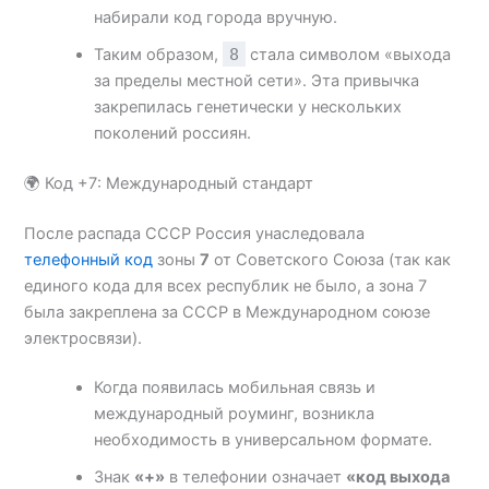
набирали код города вручную.
Таким образом,
8
стала символом «выхода
за пределы местной сети». Эта привычка
закрепилась генетически у нескольких
поколений россиян.
🌍 Код +7: Международный стандарт
После распада СССР Россия унаследовала
телефонный код
зоны
7
от Советского Союза (так как
единого кода для всех республик не было, а зона 7
была закреплена за СССР в Международном союзе
электросвязи).
Когда появилась мобильная связь и
международный роуминг, возникла
необходимость в универсальном формате.
Знак
«+»
в телефонии означает
«код выхода