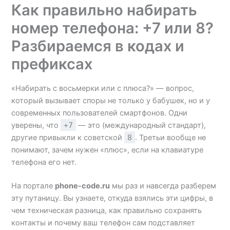
Как правильно набирать
номер телефона: +7 или 8?
Разбираемся в кодах и
префиксах
«Набирать с восьмерки или с плюса?» — вопрос,
который вызывает споры не только у бабушек, но и у
современных пользователей смартфонов. Одни
уверены, что
+7
— это (международный стандарт),
другие привыкли к советской
8
. Третьи вообще не
понимают, зачем нужен «плюс», если на клавиатуре
телефона его нет.
На портале
phone-code.ru
мы раз и навсегда разберем
эту путаницу. Вы узнаете, откуда взялись эти цифры, в
чем техническая разница, как правильно сохранять
контакты и почему ваш телефон сам подставляет