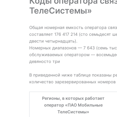
Коды оператора свя
ТелеСистемы»
Общая номерная емкость оператора свя
составляет 176 417 214 (сто семьдесят 
двести четырнадцать).
Номерных диапазонов — 7 643 (семь тыся
обслуживаемых оператором — восемьдес
девяносто три
В приведенной ниже таблице показаны р
количество зарезервированных номеров 
Регионы, в которых работает
оператор «ПАО Мобильные
ТелеСистемы»