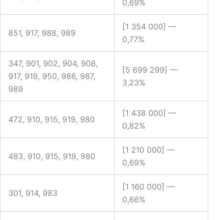
0,69%
[1 354 000] —
851, 917, 988, 989
0,77%
347, 901, 902, 904, 908,
[5 699 299] —
917, 919, 950, 986, 987,
3,23%
989
[1 438 000] —
472, 910, 915, 919, 980
0,82%
[1 210 000] —
483, 910, 915, 919, 980
0,69%
[1 160 000] —
301, 914, 983
0,66%