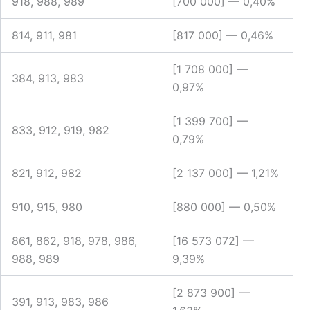
918, 988, 989
[700 000] —
0,40%
814, 911, 981
[817 000] —
0,46%
[1 708 000] —
384, 913, 983
0,97%
[1 399 700] —
833, 912, 919, 982
0,79%
821, 912, 982
[2 137 000] —
1,21%
910, 915, 980
[880 000] —
0,50%
861, 862, 918, 978, 986,
[16 573 072] —
988, 989
9,39%
[2 873 900] —
391, 913, 983, 986