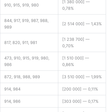
[1 380 000] —
910, 915, 919, 980
0,78%
844, 917, 919, 987, 988,
[2 514 000] —
1,43%
989
[1 238 700] —
817, 820, 911, 981
0,70%
473, 910, 915, 919, 980,
[1 510 000] —
986
0,86%
872, 918, 988, 989
[3 510 000] —
1,99%
914, 984
[200 000] —
0,11%
914, 986
[303 000] —
0,17%