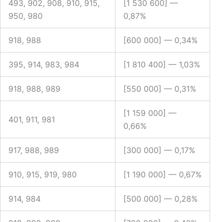
493, 902, 908, 910, 915,
[1 530 600] —
950, 980
0,87%
918, 988
[600 000] —
0,34%
395, 914, 983, 984
[1 810 400] —
1,03%
918, 988, 989
[550 000] —
0,31%
[1 159 000] —
401, 911, 981
0,66%
917, 988, 989
[300 000] —
0,17%
910, 915, 919, 980
[1 190 000] —
0,67%
914, 984
[500 000] —
0,28%