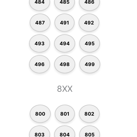
484
485
486
487
491
492
493
494
495
496
498
499
8XX
800
801
802
803
804
805