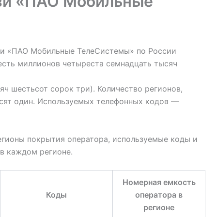
зи «ПАО Мобильные
зи «ПАО Мобильные ТелеСистемы» по России
шесть миллионов четыреста семнадцать тысяч
ч шестьсот сорок три). Количество регионов,
ят один. Используемых телефонных кодов —
егионы покрытия оператора, используемые коды и
в каждом регионе.
Номерная емкость
Коды
оператора в
регионе