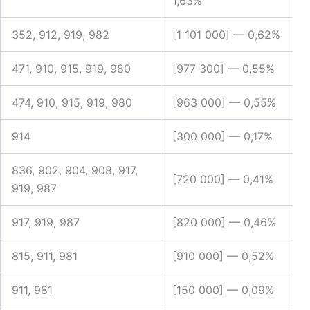
1,63%
352, 912, 919, 982
[1 101 000] —
0,62%
471, 910, 915, 919, 980
[977 300] —
0,55%
474, 910, 915, 919, 980
[963 000] —
0,55%
914
[300 000] —
0,17%
836, 902, 904, 908, 917,
[720 000] —
0,41%
919, 987
917, 919, 987
[820 000] —
0,46%
815, 911, 981
[910 000] —
0,52%
911, 981
[150 000] —
0,09%