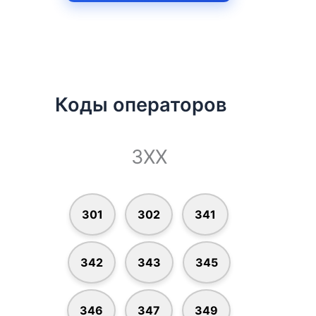
Коды операторов
3XX
301
302
341
342
343
345
346
347
349