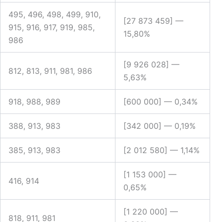
495, 496, 498, 499, 910,
[27 873 459] —
915, 916, 917, 919, 985,
15,80%
986
[9 926 028] —
812, 813, 911, 981, 986
5,63%
918, 988, 989
[600 000] —
0,34%
388, 913, 983
[342 000] —
0,19%
385, 913, 983
[2 012 580] —
1,14%
[1 153 000] —
416, 914
0,65%
[1 220 000] —
818, 911, 981